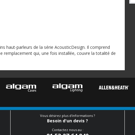
ins haut-parleurs de la série AcousticDesign. Il comprend
 remplacement qui, une fois installée, couvre la totalité de
Vous désirez plus d'informations ?
Besoin d'un devis ?
Contactez nous au :