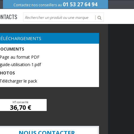
01 53 27 64 94
Contactez nos conseillers au
ONTACTS
TÉLÉCHARGEMENTS
DOCUMENTS
 Page au format PDF
guide-utilisation-1.pdf
PHOTOS
Télécharger le pack
HT conseillé
36,70 €
NOUS CONTACTER