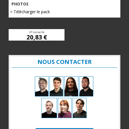
PHOTOS
> Télécharger le pack
HT conseillé
20,83 €
NOUS CONTACTER