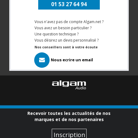
01 53 27 64 94
Vous n'avez pas de compte Algam.net ?
Vous avez un besoin particulier ?
Une question technique ?
Vous désirez un devis personnalisé ?
Nos conseillers sont à votre écoute
Nous ecrire un email
Recevoir toutes les actualités de nos
marques et de nos partenaires
Inscription