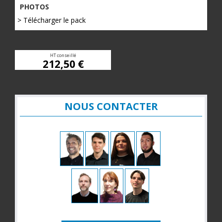
PHOTOS
> Télécharger le pack
HT conseillé
212,50 €
NOUS CONTACTER