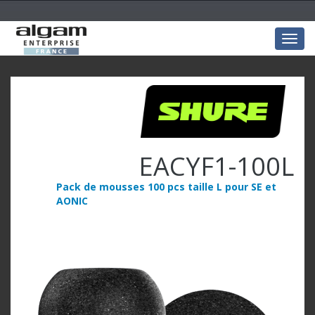
Togg
navig
EACYF1-100L
Pack de mousses 100 pcs taille L pour SE et
AONIC