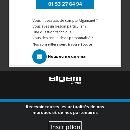
01 53 27 64 94
Vous n'avez pas de compte Algam.net ?
Vous avez un besoin particulier ?
Une question technique ?
Vous désirez un devis personnalisé ?
Nos conseillers sont à votre écoute
Nous ecrire un email
Recevoir toutes les actualités de nos
marques et de nos partenaires
Inscription