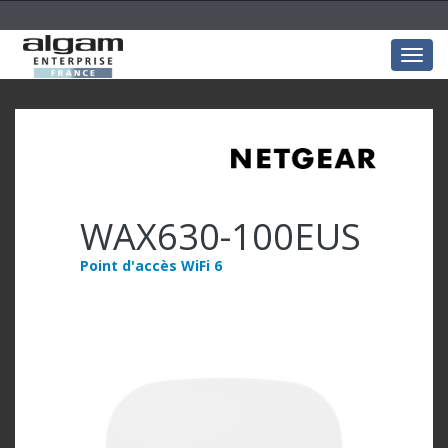
Togg
navig
WAX630-100EUS
Point d'accès WiFi 6