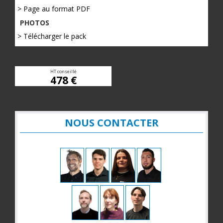
> Page au format PDF
PHOTOS
> Télécharger le pack
HT conseillé
478 €
NOUS CONTACTER