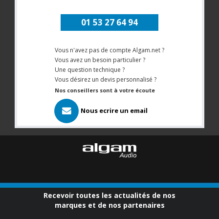
01 53 27 64 94
Vous n'avez pas de compte Algam.net ?
Vous avez un besoin particulier ?
Une question technique ?
Vous désirez un devis personnalisé ?
Nos conseillers sont à votre écoute
Nous ecrire un email
Recevoir toutes les actualités de nos
marques et de nos partenaires