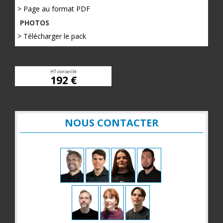
> Page au format PDF
PHOTOS
> Télécharger le pack
HT conseillé
192 €
NOUS CONTACTER