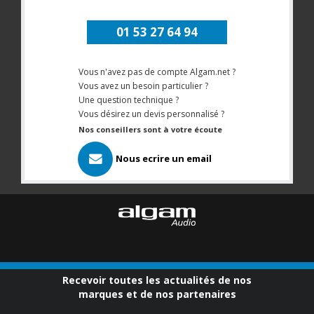
01 53 27 64 94
Vous n'avez pas de compte Algam.net ?
Vous avez un besoin particulier ?
Une question technique ?
Vous désirez un devis personnalisé ?
Nos conseillers sont à votre écoute
Nous ecrire un email
Recevoir toutes les actualités de nos
marques et de nos partenaires