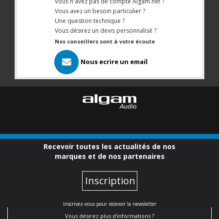
Vous n'avez pas de compte Algam.net ?
Vous avez un besoin particulier ?
Une question technique ?
Vous désirez un devis personnalisé ?
Nos conseillers sont à votre écoute
Nous ecrire un email
Recevoir toutes les actualités de nos
marques et de nos partenaires
Inscription
Inscrivez-vous pour recevoir la newsletter
Vous désirez plus d'informations ?