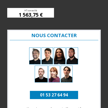
HT conseillé
1 563,75 €
NOUS CONTACTER
01 53 27 64 94