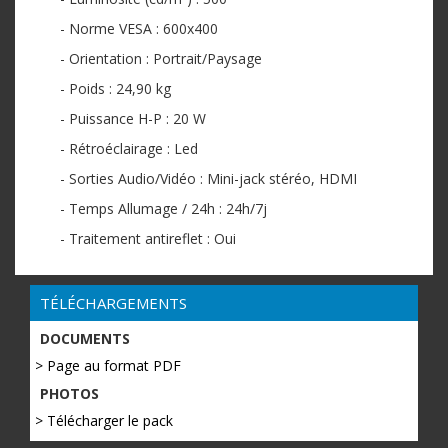
- Norme VESA : 600x400
- Orientation : Portrait/Paysage
- Poids : 24,90 kg
- Puissance H-P : 20 W
- Rétroéclairage : Led
- Sorties Audio/Vidéo : Mini-jack stéréo, HDMI
- Temps Allumage / 24h : 24h/7j
- Traitement antireflet : Oui
TÉLÉCHARGEMENTS
DOCUMENTS
> Page au format PDF
PHOTOS
> Télécharger le pack