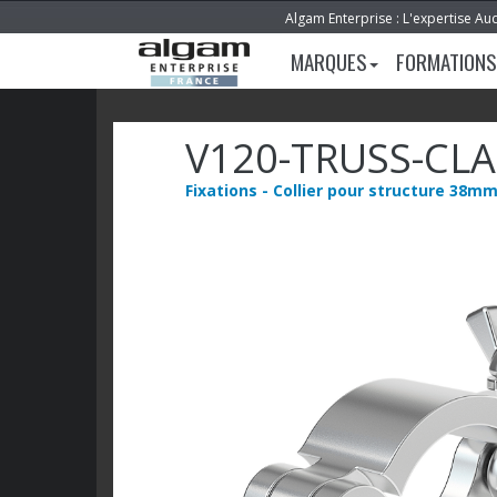
Algam Enterprise : L'expertise Au
MARQUES
FORMATIONS
V120-TRUSS-CLA
Fixations - Collier pour structure 38m