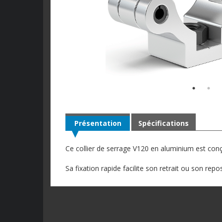
Présentation
Spécifications
Ce collier de serrage V120 en aluminium est con
Sa fixation rapide facilite son retrait ou son rep