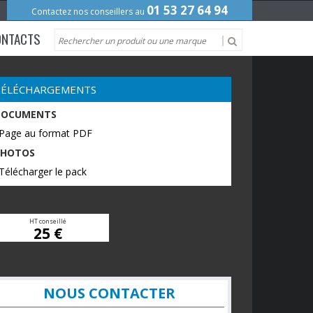
01 53 27 64 94
Contactez nos conseillers au
ONTACTS
TÉLÉCHARGEMENTS
DOCUMENTS
 Page au format PDF
PHOTOS
Télécharger le pack
HT conseillé
25 €
NOUS CONTACTER