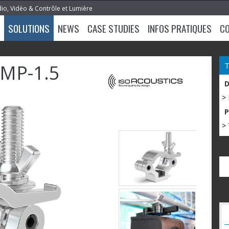
dio, Vidéo & Contrôle et Lumière
SOLUTIONS
NEWS
CASE STUDIES
INFOS PRATIQUES
C
MP-1.5
m
>
> 