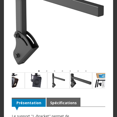
Présentation
Spécifications
Le support "L-Bracket" permet de