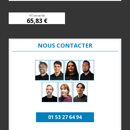
HT conseillé
65,83 €
NOUS CONTACTER
01 53 27 64 94