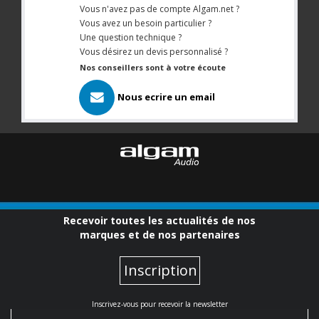
Vous n'avez pas de compte Algam.net ?
Vous avez un besoin particulier ?
Une question technique ?
Vous désirez un devis personnalisé ?
Nos conseillers sont à votre écoute
Nous ecrire un email
Recevoir toutes les actualités de nos
marques et de nos partenaires
Inscription
Inscrivez-vous pour recevoir la newsletter