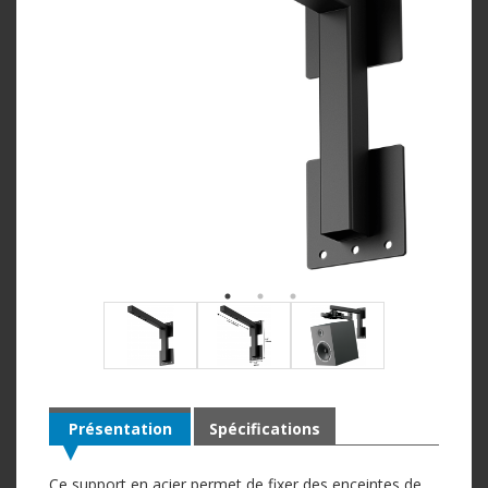
Présentation
Spécifications
Ce support en acier permet de fixer des enceintes de