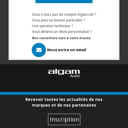
Vous n'avez pas de compte Algam.net ?
Vous avez un besoin particulier ?
Une question technique ?
Vous désirez un devis personnalisé ?
Nos conseillers sont à votre écoute
Nous ecrire un email
Recevoir toutes les actualités de nos
marques et de nos partenaires
Inscription