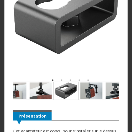
Présentation
Cet adaptateur est conçu pour s'installer sur le dessus