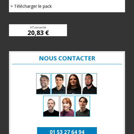
> Télécharger le pack
HT conseillé
20,83 €
NOUS CONTACTER
01 53 27 64 94