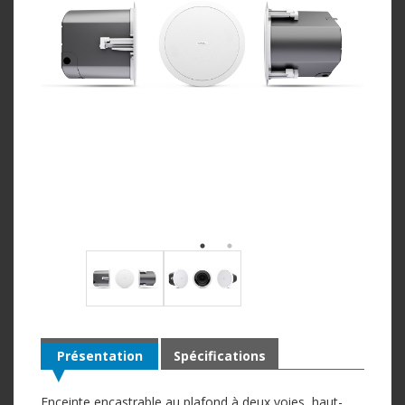
Présentation
Spécifications
Enceinte encastrable au plafond à deux voies, haut-