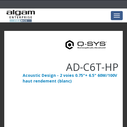
Togg
navig
AD-C6T-HP
Acoustic Design - 2 voies 0.75"+ 6.5" 60W/100V
haut rendement (blanc)