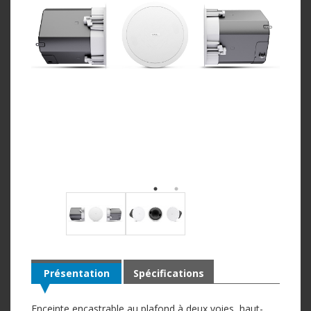
Présentation
Spécifications
Enceinte encastrable au plafond à deux voies, haut-