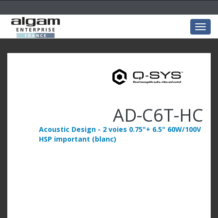
Togg
navig
AD-C6T-HC
Acoustic Design - 2 voies 0.75"+ 6.5" 60W/100V
HSP important (blanc)