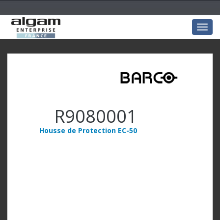
Togg
navig
R9080001
Housse de Protection EC-50