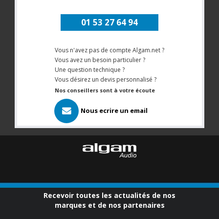
01 53 27 64 94
Vous n'avez pas de compte Algam.net ?
Vous avez un besoin particulier ?
Une question technique ?
Vous désirez un devis personnalisé ?
Nos conseillers sont à votre écoute
Nous ecrire un email
Recevoir toutes les actualités de nos
marques et de nos partenaires