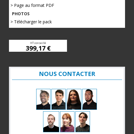
> Page au format PDF
PHOTOS
> Télécharger le pack
HT conseillé
399,17 €
NOUS CONTACTER