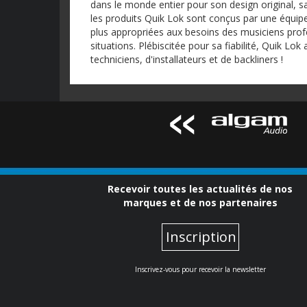
dans le monde entier pour son design original, sa 
les produits Quik Lok sont conçus par une équipe
plus appropriées aux besoins des musiciens prof
situations. Plébiscitée pour sa fiabilité, Quik Lo
techniciens, d'installateurs et de backliners !
Recevoir toutes les actualités de nos
marques et de nos partenaires
Inscription
Inscrivez-vous pour recevoir la newsletter