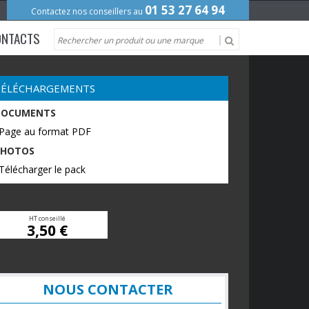
01 53 27 64 94
Contactez nos conseillers au
ONTACTS
TÉLÉCHARGEMENTS
DOCUMENTS
 Page au format PDF
PHOTOS
Télécharger le pack
HT conseillé
3,50 €
NOUS CONTACTER