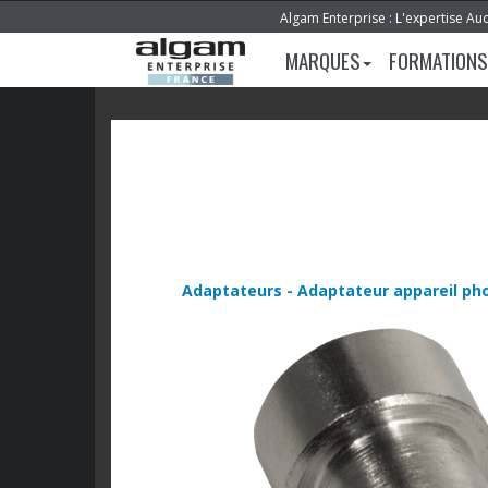
Algam Enterprise : L'expertise Au
MARQUES
FORMATIONS
Adaptateurs - Adaptateur appareil pho