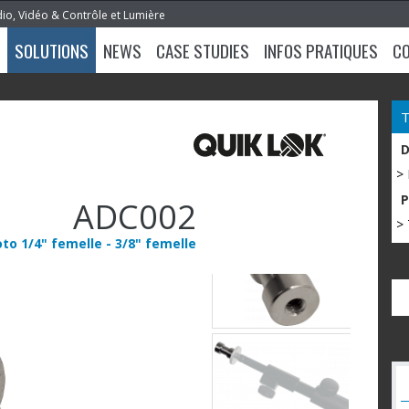
dio, Vidéo & Contrôle et Lumière
SOLUTIONS
NEWS
CASE STUDIES
INFOS PRATIQUES
C
>
ADC002
> 
to 1/4" femelle - 3/8" femelle