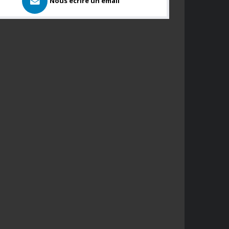
Nous ecrire un email