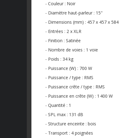
- Couleur : Noir
- Diamètre haut-parleur : 15"
- Dimensions (mm) : 457 x 457 x 584
- Entrées : 2 x XLR
- Finition : Satinée
- Nombre de voies : 1 voie
- Poids : 34 kg
- Puissance (W) : 700 W
- Puissance / type : RMS
- Puissance crête / type : RMS
- Puissance en crête (W) : 1 400 W
- Quantité : 1
- SPL max : 131 dB
- Structure enceinte : bois
- Transport : 4 poignées