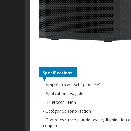
Spécifications
- Amplification : Actif (amplifié)
- Application : Façade
- Bluetooth : Non
- Catégorie : sonorisation
- Contrôles : inverseur de phase, illuminatio
coupure