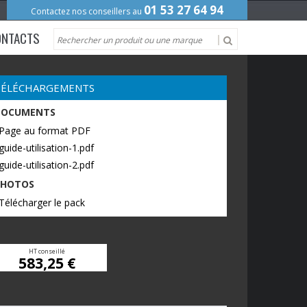
01 53 27 64 94
Contactez nos conseillers au
ONTACTS
TÉLÉCHARGEMENTS
DOCUMENTS
 Page au format PDF
guide-utilisation-1.pdf
guide-utilisation-2.pdf
PHOTOS
Télécharger le pack
HT conseillé
583,25 €