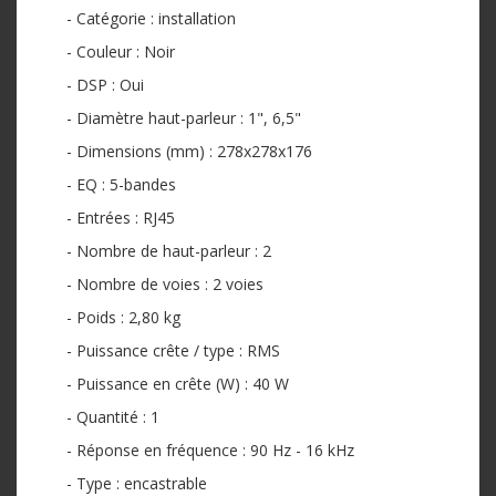
- Catégorie : installation
- Couleur : Noir
- DSP : Oui
- Diamètre haut-parleur : 1", 6,5"
- Dimensions (mm) : 278x278x176
- EQ : 5-bandes
- Entrées : RJ45
- Nombre de haut-parleur : 2
- Nombre de voies : 2 voies
- Poids : 2,80 kg
- Puissance crête / type : RMS
- Puissance en crête (W) : 40 W
- Quantité : 1
- Réponse en fréquence : 90 Hz - 16 kHz
- Type : encastrable