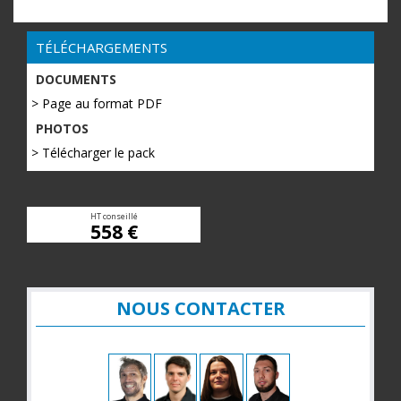
TÉLÉCHARGEMENTS
DOCUMENTS
> Page au format PDF
PHOTOS
> Télécharger le pack
HT conseillé
558 €
NOUS CONTACTER