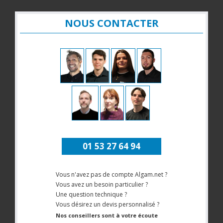
NOUS CONTACTER
01 53 27 64 94
Vous n'avez pas de compte Algam.net ?
Vous avez un besoin particulier ?
Une question technique ?
Vous désirez un devis personnalisé ?
Nos conseillers sont à votre écoute