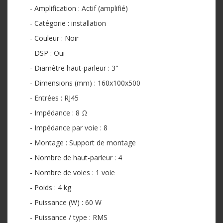
- Amplification : Actif (amplifié)
- Catégorie : installation
- Couleur : Noir
- DSP : Oui
- Diamètre haut-parleur : 3"
- Dimensions (mm) : 160x100x500
- Entrées : RJ45
- Impédance : 8 Ω
- Impédance par voie : 8
- Montage : Support de montage
- Nombre de haut-parleur : 4
- Nombre de voies : 1 voie
- Poids : 4 kg
- Puissance (W) : 60 W
- Puissance / type : RMS