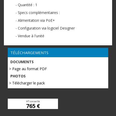
- Quantité : 1
- Specs complémentaires :
- Alimentation via PoE+
- Configuration via logiciel Designer
- Vendue à l'unité
TÉLÉCHARGEMENTS
DOCUMENTS
> Page au format PDF
PHOTOS
> Télécharger le pack
HT conseillé
765 €