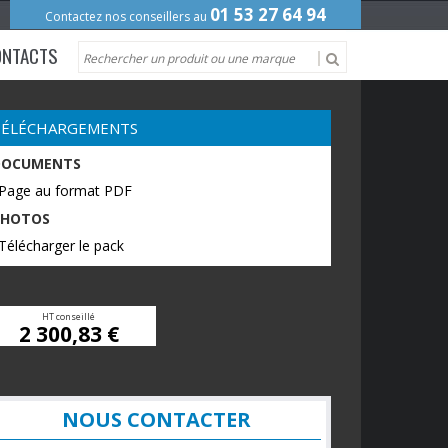
01 53 27 64 94
Contactez nos conseillers au
ONTACTS
TÉLÉCHARGEMENTS
DOCUMENTS
 Page au format PDF
PHOTOS
Télécharger le pack
HT conseillé
2 300,83 €
NOUS CONTACTER