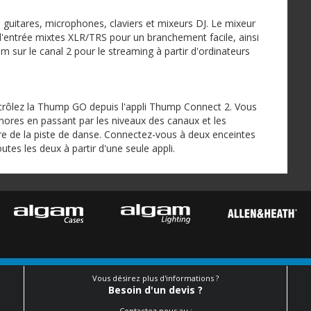
guitares, microphones, claviers et mixeurs DJ. Le mixeur
'entrée mixtes XLR/TRS pour un branchement facile, ainsi
m sur le canal 2 pour le streaming à partir d'ordinateurs
trôlez la Thump GO depuis l'appli Thump Connect 2. Vous
sonores en passant par les niveaux des canaux et les
tre de la piste de danse. Connectez-vous à deux enceintes
s les deux à partir d'une seule appli.
Vous désirez plus d'informations ?
Besoin d'un devis ?
Contactez nous au :