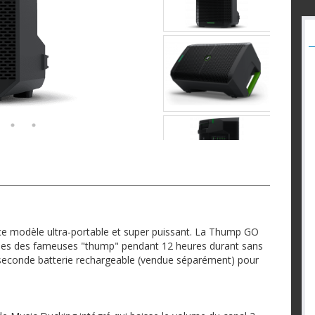
 ce modèle ultra-portable et super puissant. La Thump GO
tiques des fameuses "thump" pendant 12 heures durant sans
e seconde batterie rechargeable (vendue séparément) pour