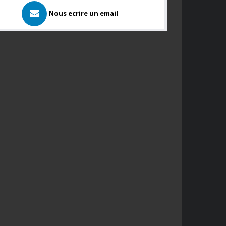
Nous ecrire un email