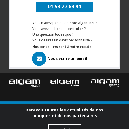
01 53 27 64 94
Vous n'avez pas de compte Algam.net ?
Vous avez un besoin particulier ?
Une question technique ?
Vous désirez un devis personnalisé ?
Nos conseillers sont à votre écoute
Nous ecrire un email
Recevoir toutes les actualités de nos
marques et de nos partenaires