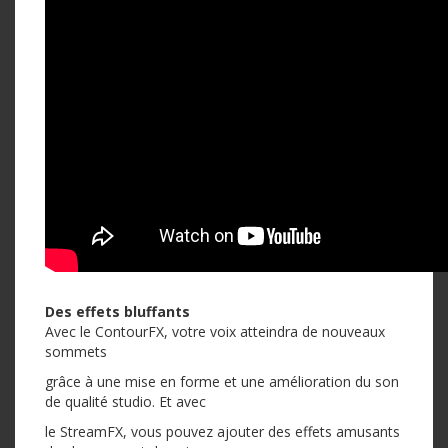
Des effets bluffants
Avec le ContourFX, votre voix atteindra de nouveaux
sommets
grâce à une mise en forme et une amélioration du son
de qualité studio. Et avec
le StreamFX, vous pouvez ajouter des effets amusants