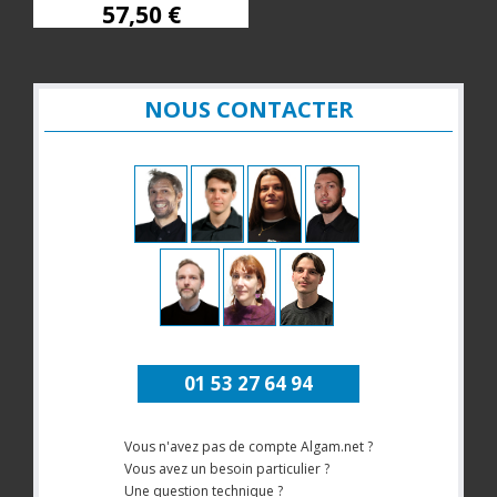
57,50 €
NOUS CONTACTER
01 53 27 64 94
Vous n'avez pas de compte Algam.net ?
Vous avez un besoin particulier ?
Une question technique ?