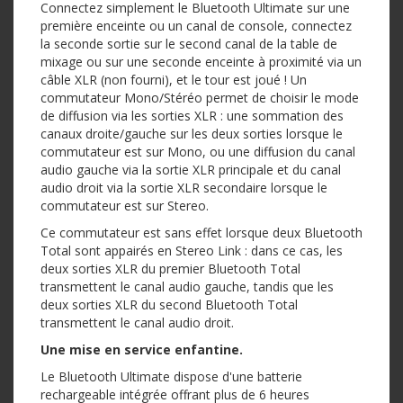
Connectez simplement le Bluetooth Ultimate sur une
première enceinte ou un canal de console, connectez
la seconde sortie sur le second canal de la table de
mixage ou sur une seconde enceinte à proximité via un
câble XLR (non fourni), et le tour est joué ! Un
commutateur Mono/Stéréo permet de choisir le mode
de diffusion via les sorties XLR : une sommation des
canaux droite/gauche sur les deux sorties lorsque le
commutateur est sur Mono, ou une diffusion du canal
audio gauche via la sortie XLR principale et du canal
audio droit via la sortie XLR secondaire lorsque le
commutateur est sur Stereo.
Ce commutateur est sans effet lorsque deux Bluetooth
Total sont appairés en Stereo Link : dans ce cas, les
deux sorties XLR du premier Bluetooth Total
transmettent le canal audio gauche, tandis que les
deux sorties XLR du second Bluetooth Total
transmettent le canal audio droit.
Une mise en service enfantine.
Le Bluetooth Ultimate dispose d'une batterie
rechargeable intégrée offrant plus de 6 heures