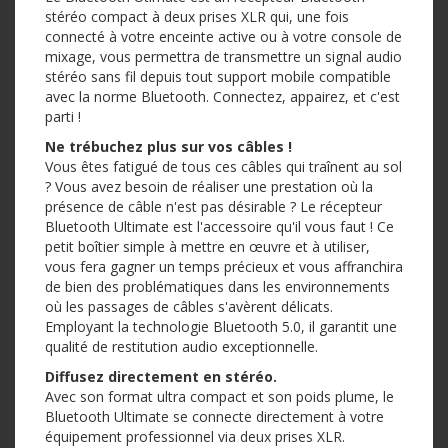
stéréo compact à deux prises XLR qui, une fois
connecté à votre enceinte active ou à votre console de
mixage, vous permettra de transmettre un signal audio
stéréo sans fil depuis tout support mobile compatible
avec la norme Bluetooth. Connectez, appairez, et c'est
parti !
Ne trébuchez plus sur vos câbles !
Vous êtes fatigué de tous ces câbles qui traînent au sol
? Vous avez besoin de réaliser une prestation où la
présence de câble n'est pas désirable ? Le récepteur
Bluetooth Ultimate est l'accessoire qu'il vous faut ! Ce
petit boîtier simple à mettre en œuvre et à utiliser,
vous fera gagner un temps précieux et vous affranchira
de bien des problématiques dans les environnements
où les passages de câbles s'avèrent délicats.
Employant la technologie Bluetooth 5.0, il garantit une
qualité de restitution audio exceptionnelle.
Diffusez directement en stéréo.
Avec son format ultra compact et son poids plume, le
Bluetooth Ultimate se connecte directement à votre
équipement professionnel via deux prises XLR.