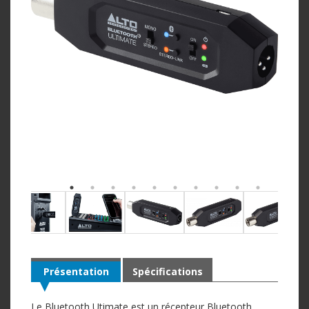
Présentation
Spécifications
Le Bluetooth Utimate est un récepteur Bluetooth