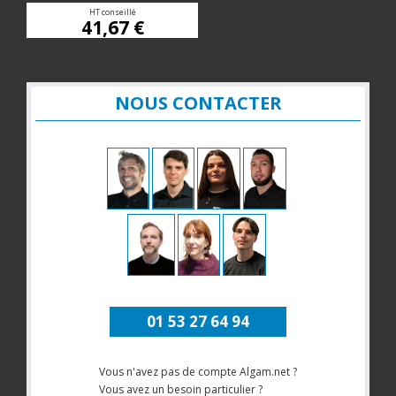
HT conseillé
41,67 €
NOUS CONTACTER
01 53 27 64 94
Vous n'avez pas de compte Algam.net ?
Vous avez un besoin particulier ?