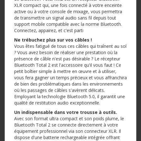
XLR compact qui, une fois connecté à votre enceinte
active ou à votre console de mixage, vous permettra
de transmettre un signal audio sans fil depuis tout
support mobile compatible avec la norme Bluetooth.
Connectez, appairez, et c'est parti
Ne trébuchez plus sur vos câbles !
Vous êtes fatigué de tous ces câbles qui traînent au sol
? Vous avez besoin de réaliser une prestation où la
présence de câble n'est pas désirable ? Le récepteur
Bluetooth Total 2 est l'accessoire qu'il vous faut ! Ce
petit boîtier simple à mettre en œuvre et à utiliser,
vous fera gagner un temps précieux et vous affranchira
de bien des problématiques dans les environnements
où les passages de câbles s'avèrent délicats.
Employant la technologie Bluetooth 5.0, il garantit une
qualité de restitution audio exceptionnelle.
Un indispensable dans votre trousse à outils.
Avec son format ultra compact et son poids plume, le
Bluetooth Total 2 se connecte directement à votre
équipement professionnel via son connecteur XLR. Il
dispose d'une batterie rechargeable intégrée offrant