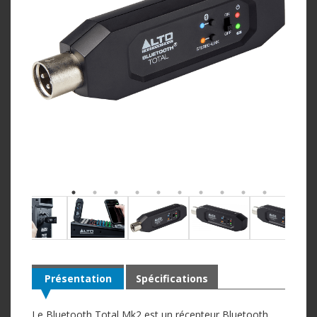
Présentation
Spécifications
Le Bluetooth Total Mk2 est un récepteur Bluetooth