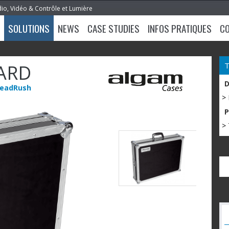
dio, Vidéo & Contrôle et Lumière
SOLUTIONS
NEWS
CASE STUDIES
INFOS PRATIQUES
C
ARD
 HeadRush
>
> 