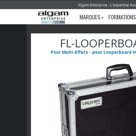
Algam Enterprise : L'expertise Au
MARQUES
FORMATIONS
FL-LOOPERBO
Pour Multi-Effets - pour Looperboard