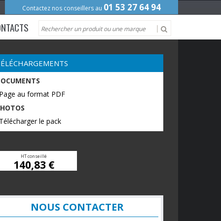
01 53 27 64 94
Contactez nos conseillers au
ONTACTS
TÉLÉCHARGEMENTS
DOCUMENTS
 Page au format PDF
PHOTOS
Télécharger le pack
HT conseillé
140,83 €
NOUS CONTACTER