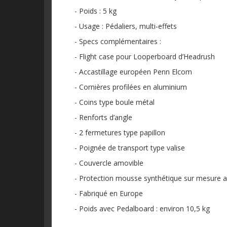
- Poids : 5 kg
- Usage : Pédaliers, multi-effets
- Specs complémentaires :
- Flight case pour Looperboard d’Headrush
- Accastillage européen Penn Elcom
- Cornières profilées en aluminium
- Coins type boule métal
- Renforts d’angle
- 2 fermetures type papillon
- Poignée de transport type valise
- Couvercle amovible
- Protection mousse synthétique sur mesure 
- Fabriqué en Europe
- Poids avec Pedalboard : environ 10,5 kg