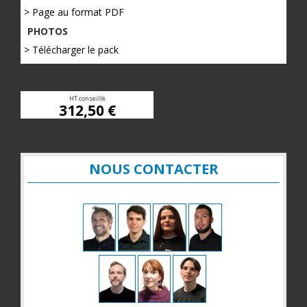
> Page au format PDF
PHOTOS
> Télécharger le pack
HT conseillé
312,50 €
NOUS CONTACTER