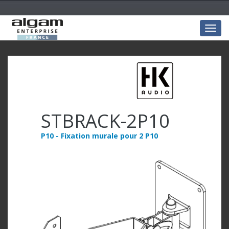
Togg
navig
STBRACK-2P10
P10 - Fixation murale pour 2 P10