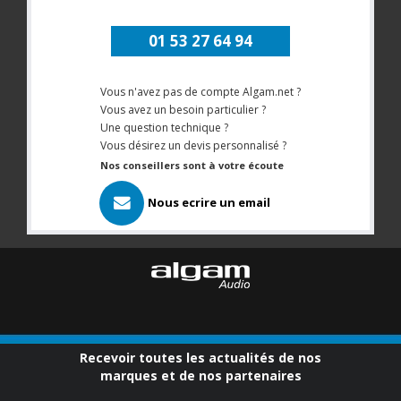
01 53 27 64 94
Vous n'avez pas de compte Algam.net ?
Vous avez un besoin particulier ?
Une question technique ?
Vous désirez un devis personnalisé ?
Nos conseillers sont à votre écoute
Nous ecrire un email
Recevoir toutes les actualités de nos
marques et de nos partenaires