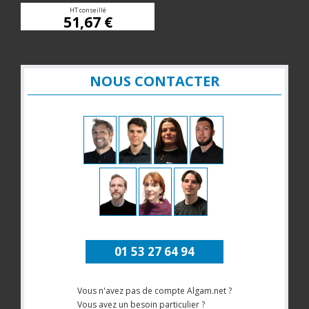
HT conseillé
51,67 €
NOUS CONTACTER
01 53 27 64 94
Vous n'avez pas de compte Algam.net ?
Vous avez un besoin particulier ?