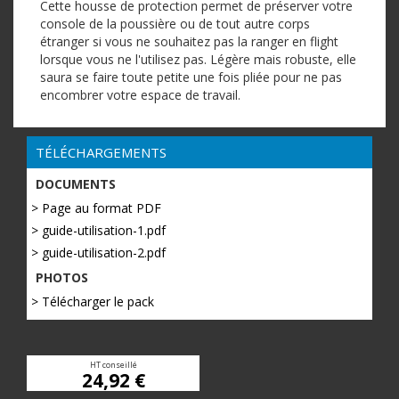
Cette housse de protection permet de préserver votre
console de la poussière ou de tout autre corps
étranger si vous ne souhaitez pas la ranger en flight
lorsque vous ne l'utilisez pas. Légère mais robuste, elle
saura se faire toute petite une fois pliée pour ne pas
encombrer votre espace de travail.
TÉLÉCHARGEMENTS
DOCUMENTS
> Page au format PDF
> guide-utilisation-1.pdf
> guide-utilisation-2.pdf
PHOTOS
> Télécharger le pack
HT conseillé
24,92 €