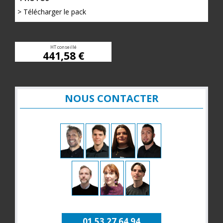
> Télécharger le pack
HT conseillé
441,58 €
NOUS CONTACTER
01 53 27 64 94