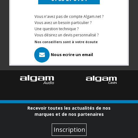
Vous n'avez pas de compte Algam.net ?
Vous avez un besoin particulier ?
Une question technique ?
Vous désirez un devis personnalisé ?
Nos conseillers sont à votre écoute
Nous ecrire un email
Recevoir toutes les actualités de nos
marques et de nos partenaires
Inscription