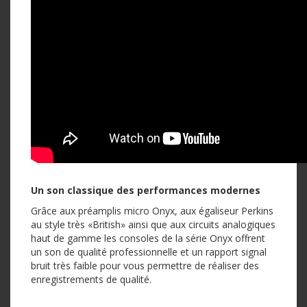
Un son classique des performances modernes
Grâce aux préamplis micro Onyx, aux égaliseur Perkins
au style très «British» ainsi que aux circuits analogiques
haut de gamme les consoles de la série Onyx offrent
un son de qualité professionnelle et un rapport signal
bruit très faible pour vous permettre de réaliser des
enregistrements de qualité.