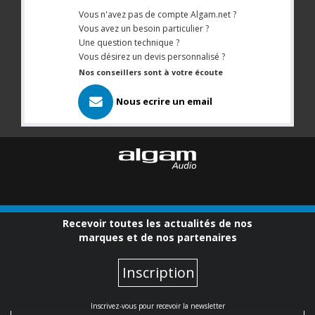
Vous n'avez pas de compte Algam.net ?
Vous avez un besoin particulier ?
Une question technique ?
Vous désirez un devis personnalisé ?
Nos conseillers sont à votre écoute
Nous ecrire un email
Recevoir toutes les actualités de nos
marques et de nos partenaires
Inscription
Inscrivez-vous pour recevoir la newsletter