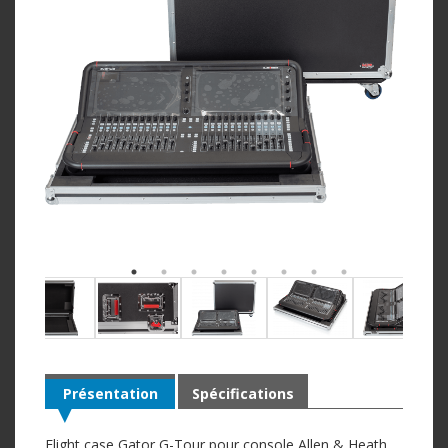
Présentation
Spécifications
Flight case Gator G-Tour pour console Allen & Heath