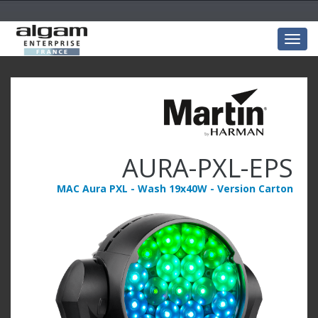
Togg
navig
AURA-PXL-EPS
MAC Aura PXL - Wash 19x40W - Version Carton