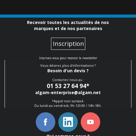
Recevoir toutes les actualités de nos
marques et de nos partenaires
Inscription
Inscrivez-vous pour recevoir la newsletter
Vous désirez plus d'informations ?
Besoin d'un devis ?
Contactez nous au :
01 53 27 64 94
*
algam-enterprise@algam.net
*Appel non surtaxé.
Du lundi au vendredi, 9h-12h30 / 14h-18h.