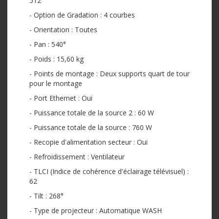
512
- Option de Gradation : 4 courbes
- Orientation : Toutes
- Pan : 540°
- Poids : 15,60 kg
- Points de montage : Deux supports quart de tour
pour le montage
- Port Ethernet : Oui
- Puissance totale de la source 2 : 60 W
- Puissance totale de la source : 760 W
- Recopie d'alimentation secteur : Oui
- Refroidissement : Ventilateur
- TLCI (Indice de cohérence d'éclairage télévisuel) :
62
- Tilt : 268°
- Type de projecteur : Automatique WASH