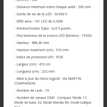
- Distance minimum entre chaque unité : 200 mm
- Durée de vie de la LED : 50 000 h
- Effet aura : 141 LED de 0,42W
- Entrées/Sorties Data : XLR 5 points
- Flux lumineux de la source LED (lumens) : 19 000
- Hauteur : 488,40 mm
- Hauteur maximum (cm) : 516 mm
- Indice de protection (IP) : IP20
- Largeur (cm) : 410 cm
- Longueur (cm) : 232 mm
- Mise à jour du micro logiciel : Via MARTIN
COMPANION
- Nombre de Leds : 19
- Nombre de canaux DMX : Compact Mode 17;
Mode de base 32; Mode étendu 89, mode ludique