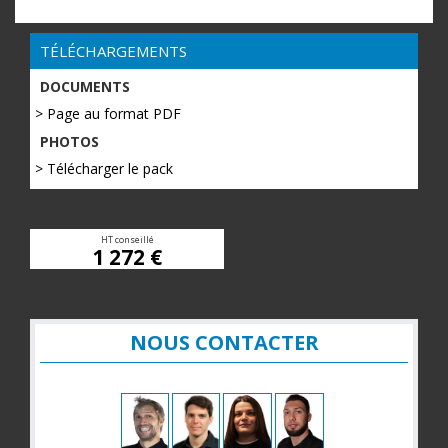
TÉLÉCHARGEMENTS
DOCUMENTS
> Page au format PDF
PHOTOS
> Télécharger le pack
HT conseillé
1 272 €
NOUS CONTACTER