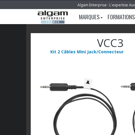
Algam Enterprise : L'expertise Au
MARQUES
FORMATIONS
VCC3
Kit 2 Câbles Mini Jack/Connecteur