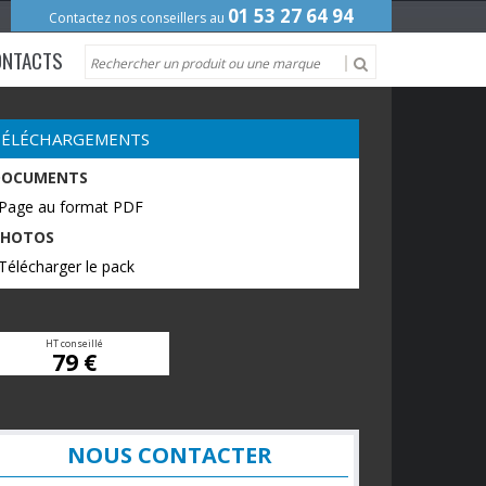
01 53 27 64 94
Contactez nos conseillers au
ONTACTS
TÉLÉCHARGEMENTS
DOCUMENTS
 Page au format PDF
PHOTOS
Télécharger le pack
HT conseillé
79 €
NOUS CONTACTER