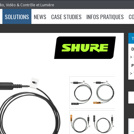
dio, Vidéo & Contrôle et Lumière
SOLUTIONS
NEWS
CASE STUDIES
INFOS PRATIQUES
C
>
> 