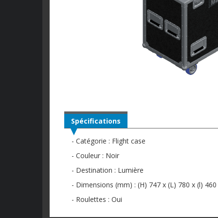
Spécifications
- Catégorie : Flight case
- Couleur : Noir
- Destination : Lumière
- Dimensions (mm) : (H) 747 x (L) 780 x (l) 460
- Roulettes : Oui