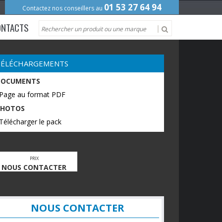
01 53 27 64 94
Contactez nos conseillers au
ONTACTS
TÉLÉCHARGEMENTS
DOCUMENTS
 Page au format PDF
PHOTOS
Télécharger le pack
PRIX
NOUS CONTACTER
NOUS CONTACTER