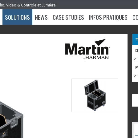
dio, Vidéo & Contrôle et Lumière
SOLUTIONS
NEWS
CASE STUDIES
INFOS PRATIQUES
C
>
> 