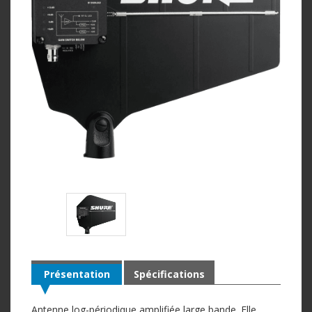
Présentation
Spécifications
Antenne log-périodique amplifiée large bande. Elle