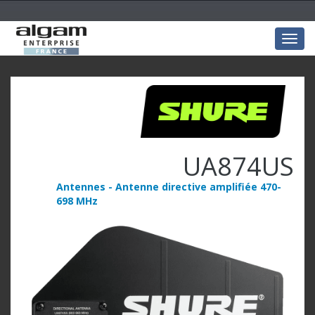
Togg
navig
UA874US
Antennes - Antenne directive amplifiée 470-
698 MHz