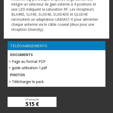
intègre un sélecteur de gain externe à 4 positions et
une LED indiquant la saturation RF. Les récepteurs
BLX4RE, SLX4E, SLXD4E, SLXD4DE et QLXD4E
nécessitent un adaptateur UABIAST-E pour alimenter
chaque antenne via le câble coaxial (deux pour une
réception Diversity).
TÉLÉCHARGEMENTS
DOCUMENTS
> Page au format PDF
> guide-utilisation-1.pdf
PHOTOS
> Télécharger le pack
HT conseillé
515 €