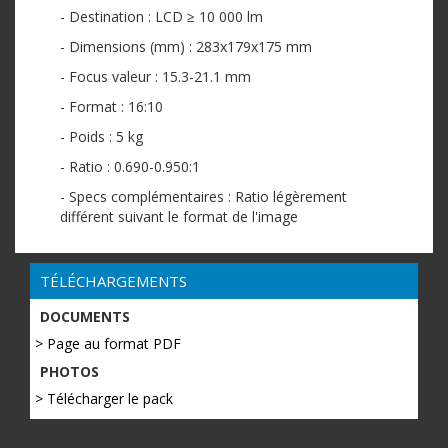
- Destination : LCD ≥ 10 000 lm
- Dimensions (mm) : 283x179x175 mm
- Focus valeur : 15.3-21.1 mm
- Format : 16:10
- Poids : 5 kg
- Ratio : 0.690-0.950:1
- Specs complémentaires : Ratio légèrement
différent suivant le format de l'image
TÉLÉCHARGEMENTS
DOCUMENTS
> Page au format PDF
PHOTOS
> Télécharger le pack