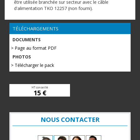
être utilisée branchée sur secteur avec le câble
d'alimentation TKO 12257 (non fourni).
TÉLÉCHARGEMENTS
DOCUMENTS
> Page au format PDF
PHOTOS
> Télécharger le pack
HT conseillé
15 €
NOUS CONTACTER