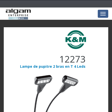
Togg
navig
12273
Lampe de pupitre 2 bras en T 4 Leds