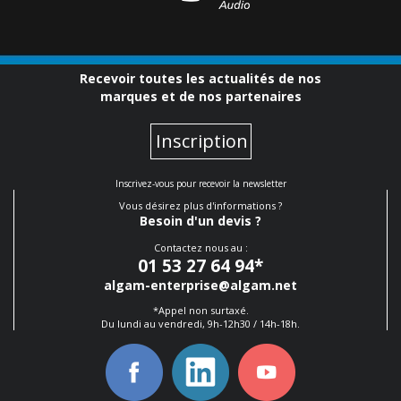
Recevoir toutes les actualités de nos
marques et de nos partenaires
Inscription
Inscrivez-vous pour recevoir la newsletter
Vous désirez plus d'informations ?
Besoin d'un devis ?
Contactez nous au :
01 53 27 64 94
*
algam-enterprise@algam.net
*Appel non surtaxé.
Du lundi au vendredi, 9h-12h30 / 14h-18h.