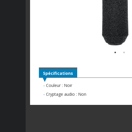
Spécifications
- Couleur : Noir
- Cryptage audio : Non