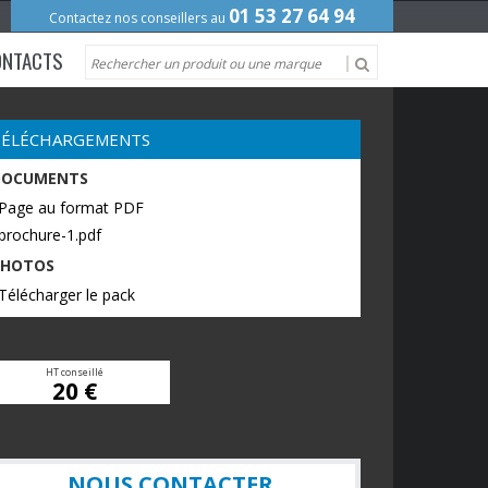
01 53 27 64 94
Contactez nos conseillers au
ONTACTS
TÉLÉCHARGEMENTS
DOCUMENTS
 Page au format PDF
brochure-1.pdf
PHOTOS
Télécharger le pack
HT conseillé
20 €
NOUS CONTACTER