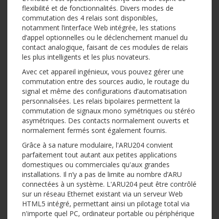
flexibilité et de fonctionnalités. Divers modes de
commutation des 4 relais sont disponibles,
notamment l’interface Web intégrée, les stations
d’appel optionnelles ou le déclenchement manuel du
contact analogique, faisant de ces modules de relais
les plus intelligents et les plus novateurs.
Avec cet appareil ingénieux, vous pouvez gérer une
commutation entre des sources audio, le routage du
signal et même des configurations d’automatisation
personnalisées. Les relais bipolaires permettent la
commutation de signaux mono symétriques ou stéréo
asymétriques. Des contacts normalement ouverts et
normalement fermés sont également fournis.
Grâce à sa nature modulaire, l'ARU204 convient
parfaitement tout autant aux petites applications
domestiques ou commerciales qu'aux grandes
installations. Il n’y a pas de limite au nombre d’ARU
connectées à un système. L'ARU204 peut être contrôlé
sur un réseau Ethernet existant via un serveur Web
HTML5 intégré, permettant ainsi un pilotage total via
n'importe quel PC, ordinateur portable ou périphérique