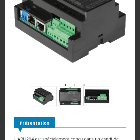
Présentation
L'ARU204 est spécialement conçu dans un esprit de