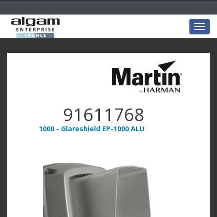
Togg
navig
91611768
1000 - Glareshield EP-1000 ALU