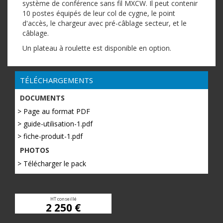
système de conférence sans fil MXCW. Il peut contenir
10 postes équipés de leur col de cygne, le point
d'accès, le chargeur avec pré-câblage secteur, et le
câblage.
Un plateau à roulette est disponible en option.
TÉLÉCHARGEMENTS
DOCUMENTS
> Page au format PDF
> guide-utilisation-1.pdf
> fiche-produit-1.pdf
PHOTOS
> Télécharger le pack
HT conseillé
2 250 €