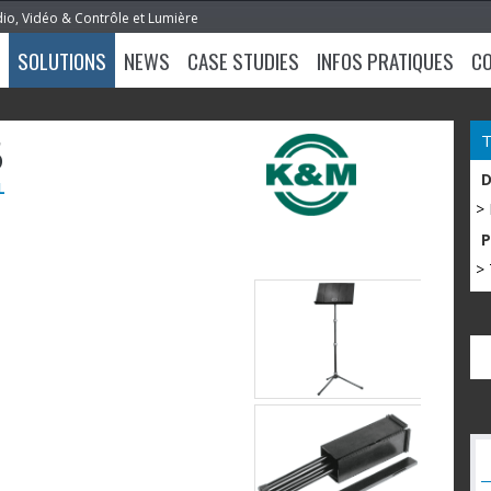
dio, Vidéo & Contrôle et Lumière
SOLUTIONS
NEWS
CASE STUDIES
INFOS PRATIQUES
C
5
L
>
> 