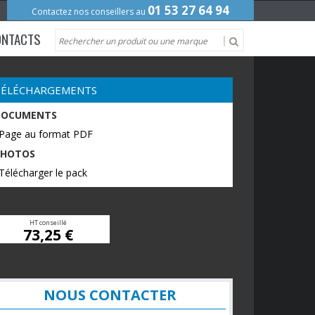
01 53 27 64 94
Contactez nos conseillers au
ONTACTS
TÉLÉCHARGEMENTS
DOCUMENTS
 Page au format PDF
PHOTOS
Télécharger le pack
HT conseillé
73,25 €
NOUS CONTACTER