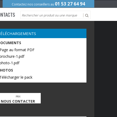
01 53 27 64 94
Contactez nos conseillers au
ONTACTS
TÉLÉCHARGEMENTS
DOCUMENTS
 Page au format PDF
brochure-1.pdf
photo-1.pdf
PHOTOS
Télécharger le pack
PRIX
NOUS CONTACTER