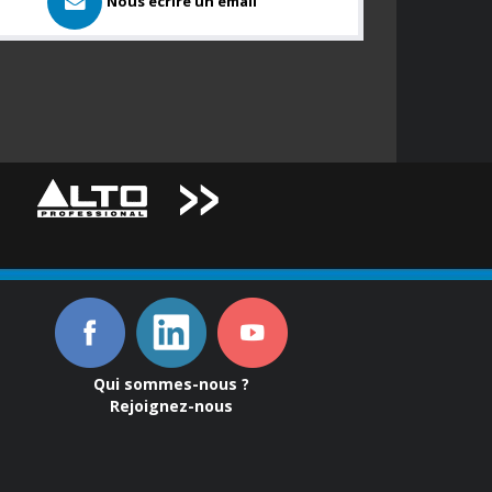
Nous ecrire un email
Qui sommes-nous ?
Rejoignez-nous