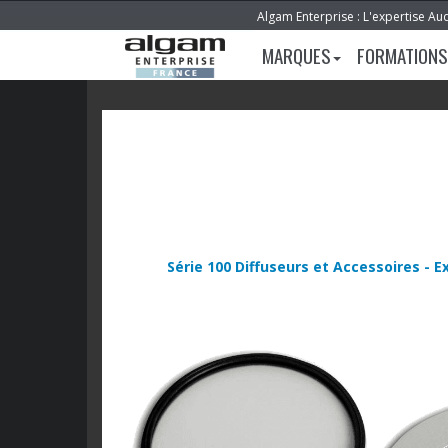
Algam Enterprise : L'expertise Au
MARQUES
FORMATIONS
Série 100 Diffuseurs et Accessoires - 