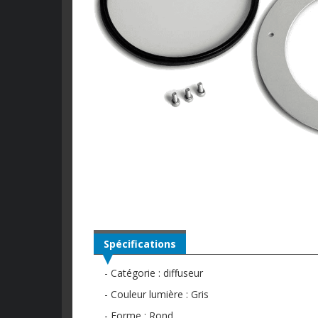
Spécifications
- Catégorie : diffuseur
- Couleur lumière : Gris
- Forme : Rond