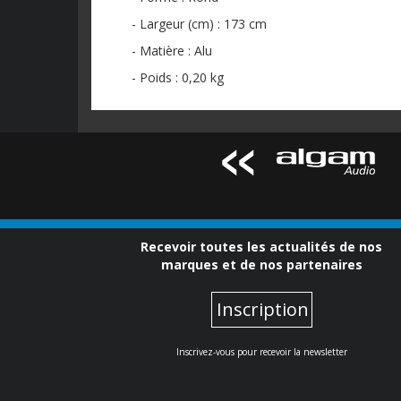
- Largeur (cm) : 173 cm
- Matière : Alu
- Poids : 0,20 kg
Recevoir toutes les actualités de nos
marques et de nos partenaires
Inscription
Inscrivez-vous pour recevoir la newsletter