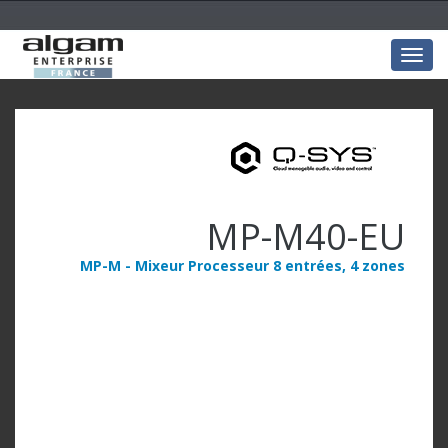
Togg
navig
MP-M40-EU
MP-M - Mixeur Processeur 8 entrées, 4 zones