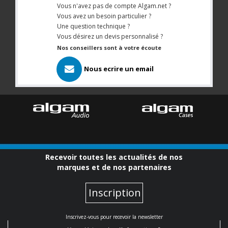
Vous n'avez pas de compte Algam.net ?
Vous avez un besoin particulier ?
Une question technique ?
Vous désirez un devis personnalisé ?
Nos conseillers sont à votre écoute
Nous ecrire un email
Recevoir toutes les actualités de nos
marques et de nos partenaires
Inscription
Inscrivez-vous pour recevoir la newsletter