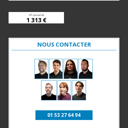
HT conseillé
1 313 €
NOUS CONTACTER
01 53 27 64 94