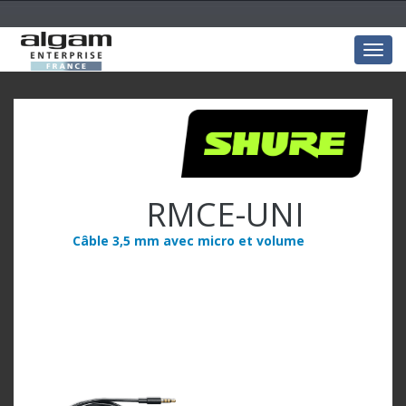
Togg
navig
RMCE-UNI
Câble 3,5 mm avec micro et volume