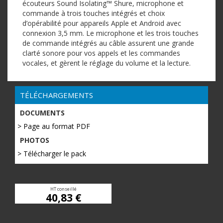
écouteurs Sound Isolating™ Shure, microphone et
commande à trois touches intégrés et choix
d’opérabilité pour appareils Apple et Android avec
connexion 3,5 mm. Le microphone et les trois touches
de commande intégrés au câble assurent une grande
clarté sonore pour vos appels et les commandes
vocales, et gèrent le réglage du volume et la lecture.
TÉLÉCHARGEMENTS
DOCUMENTS
> Page au format PDF
PHOTOS
> Télécharger le pack
HT conseillé
40,83 €