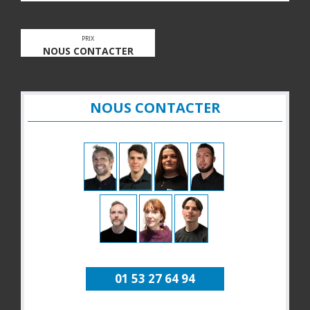
PRIX
NOUS CONTACTER
NOUS CONTACTER
01 53 27 64 94