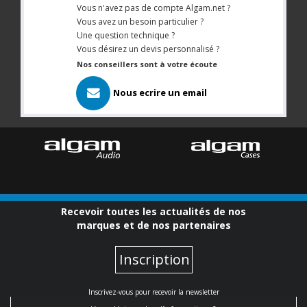
Vous n'avez pas de compte Algam.net ?
Vous avez un besoin particulier ?
Une question technique ?
Vous désirez un devis personnalisé ?
Nos conseillers sont à votre écoute
Nous ecrire un email
Recevoir toutes les actualités de nos
marques et de nos partenaires
Inscription
Inscrivez-vous pour recevoir la newsletter