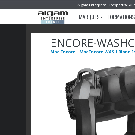
Algam Enterprise : L'expertise Au
MARQUES
FORMATIONS
ENCORE-WASHC
Mac Encore - MacEncore WASH Blanc Fr