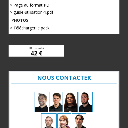
> Page au format PDF
> guide-utilisation-1.pdf
PHOTOS
> Télécharger le pack
HT conseillé
42 €
NOUS CONTACTER