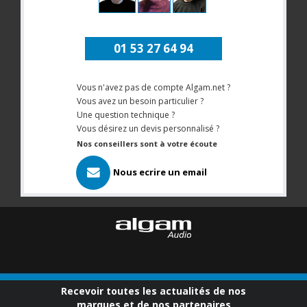
01 53 27 64 94
Vous n'avez pas de compte Algam.net ?
Vous avez un besoin particulier ?
Une question technique ?
Vous désirez un devis personnalisé ?
Nos conseillers sont à votre écoute
Nous ecrire un email
Recevoir toutes les actualités de nos
marques et de nos partenaires