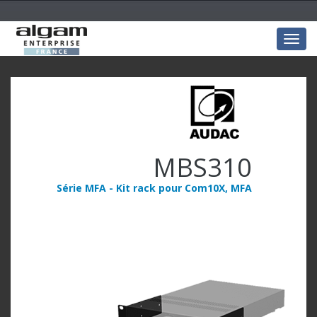
Togg
navig
MBS310
Série MFA - Kit rack pour Com10X, MFA