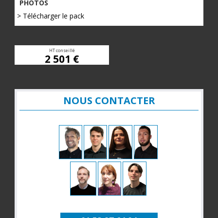
PHOTOS
> Télécharger le pack
HT conseillé
2 501 €
NOUS CONTACTER