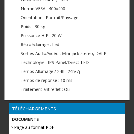
- Norme VESA : 400x400
- Orientation : Portrait/Paysage
- Poids : 30 kg
- Puissance H-P : 20 W
- Rétroéclairage : Led
- Sorties Audio/Vidéo : Mini-jack stéréo, DVI-P
- Technologie : IPS Panel/Direct-LED
- Temps Allumage / 24h : 24h/7j
- Temps de réponse : 10 ms
- Traitement antireflet : Oui
TÉLÉCHARGEMENTS
DOCUMENTS
> Page au format PDF