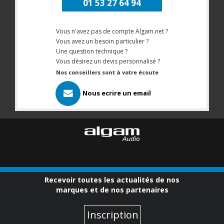
01 53 27 64 94
Vous n'avez pas de compte Algam.net ?
Vous avez un besoin particulier ?
Une question technique ?
Vous désirez un devis personnalisé ?
Nos conseillers sont à votre écoute
Nous ecrire un email
Recevoir toutes les actualités de nos
marques et de nos partenaires
Inscription