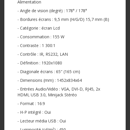
Alimentation
- Angle de vision (degré) : 178° / 178°
- Bordures écrans : 9,5 mm (H/G/D) 15,7 mm (B)
- Catégorie : écran Lcd
- Consommation : 155 W
- Contraste : 1 300:1
- Contrôle : IR, RS232, LAN
- Définition : 1920x1080
- Diagonale écrans : 65" (165 cm)
- Dimensions (mm) : 1452x834x64
- Entrées Audio/Vidéo : VGA, DVI-D, RJ45, 2x
HDMI, USB 3.0, Minijack Stéréo
- Format : 16:9
- H-P intégré : Oui
- Lecteur média USB : Oui
- Luminosité (cd/m²) : 450