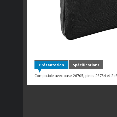
Présentation
Spécifications
Compatible avec base 26705, pieds 26734 et 24