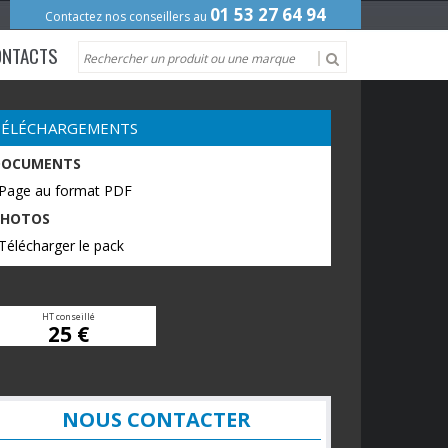
01 53 27 64 94
Contactez nos conseillers au
ONTACTS
TÉLÉCHARGEMENTS
DOCUMENTS
 Page au format PDF
PHOTOS
Télécharger le pack
HT conseillé
25 €
NOUS CONTACTER