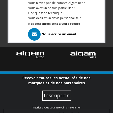
Vous n'avez pas de compte Algam.net ?
Vous avez un besoin particulier ?
Une question technique ?
Vous désirez un devis personnalisé ?
Nos conseillers sont à votre écoute
Nous ecrire un email
Recevoir toutes les actualités de nos
marques et de nos partenaires
Inscription
Inscrivez-vous pour recevoir la newsletter