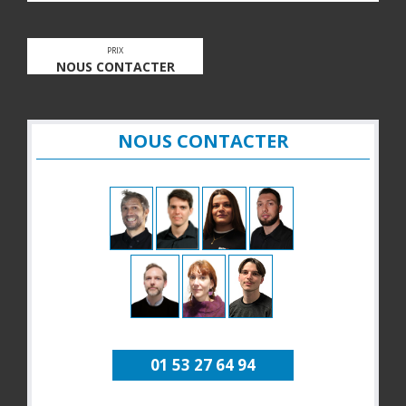
PRIX
NOUS CONTACTER
NOUS CONTACTER
01 53 27 64 94